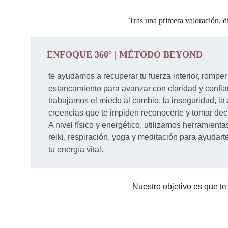
Tras una primera valoración, 
ENFOQUE 360° | MÉTODO BEYOND
te ayudamos a recuperar tu fuerza interior, romper
estancamiento para avanzar con claridad y confian
trabajamos el miedo al cambio, la inseguridad, la 
creencias que te impiden reconocerte y tomar dec
A nivel físico y energético, utilizamos herramienta
reiki, respiración, yoga y meditación para ayudart
tu energía vital.
Nuestro objetivo es que te 