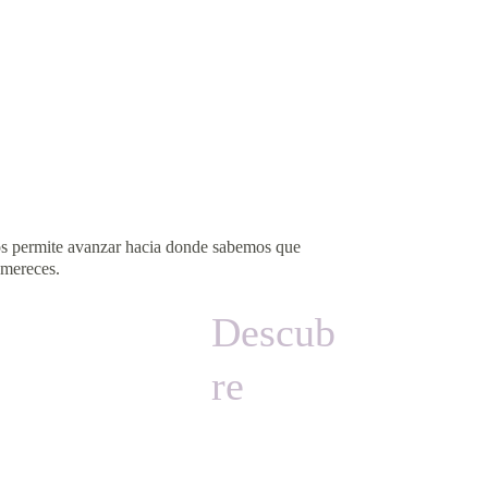
nos permite avanzar hacia donde sabemos que 
 mereces.
Descub
re